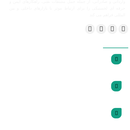
وارداتی و صادراتی، از جمله حمل مشتقات نفتی، راهکارهای ایمن و
حرفه ای لجستیکی را برای ارتباط موثر با بازارهای داخلی و بین
المللی فراهم می کند.
دسترسی سریع
اتاق بازرگانی ایران
اتاق بازرگانی تهران
سازمان راهداری و حمل و نقل جاده ای ایران