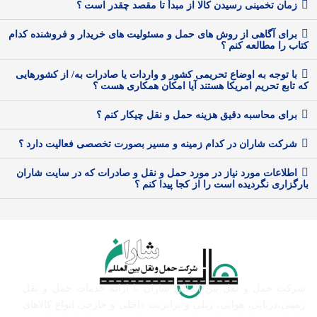
زمان تخمینی رسیدن کالا از مبدأ تا مقصد چقدر است ؟
برای آگاهی از روش های حمل و مسئولیت های خریدار و فروشنده کدام
کتاب را مطالعه کنم ؟
با توجه به اوضاع تحریمی کشور و واردات یا صادرات به/ از کشورهایی
که تابع تحریم امریکا هستند آیا امکان همکاری هست ؟
برای محاسبه دقیق هزینه حمل و نقل چیکار کنم ؟
شرکت شاران در کدام زمینه و مسیر بصورت تخصصی فعالیت دارد ؟
اطلاعات مورد نیاز در مورد حمل و نقل و صادرات که در سایت شاران
بارگزاری نگردیده است را از کجا پیدا کنم ؟
شرکت حمل و نقل بین المللی شاران با ارائه خدمات حمل و نقل
زمینی،دریایی، هوایی، ریلی و ترانزیت داخلی و خارجی انواع کالاهای