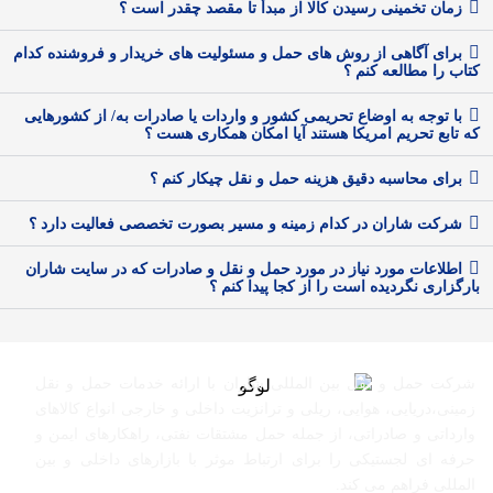
زمان تخمینی رسیدن کالا از مبدأ تا مقصد چقدر است ؟
برای آگاهی از روش های حمل و مسئولیت های خریدار و فروشنده کدام
کتاب را مطالعه کنم ؟
با توجه به اوضاع تحریمی کشور و واردات یا صادرات به/ از کشورهایی
که تابع تحریم امریکا هستند آیا امکان همکاری هست ؟
برای محاسبه دقیق هزینه حمل و نقل چیکار کنم ؟
شرکت شاران در کدام زمینه و مسیر بصورت تخصصی فعالیت دارد ؟
اطلاعات مورد نیاز در مورد حمل و نقل و صادرات که در سایت شاران
بارگزاری نگردیده است را از کجا پیدا کنم ؟
شرکت حمل و نقل بین المللی شاران با ارائه خدمات حمل و نقل
زمینی،دریایی، هوایی، ریلی و ترانزیت داخلی و خارجی انواع کالاهای
وارداتی و صادراتی، از جمله حمل مشتقات نفتی، راهکارهای ایمن و
حرفه ای لجستیکی را برای ارتباط موثر با بازارهای داخلی و بین
المللی فراهم می کند.