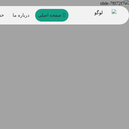
صفحه اصلی
درباره ما
خد