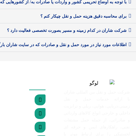
با توجه به اوضاع تحریمی کشور و واردات یا صادرات به/ از کشورهایی که 
برای محاسبه دقیق هزینه حمل و نقل چیکار کنم ؟
شرکت شاران در کدام زمینه و مسیر بصورت تخصصی فعالیت دارد ؟
اطلاعات مورد نیاز در مورد حمل و نقل و صادرات که در سایت شاران بارگز
دسترسی سریع
شرکت حمل و نقل بین المللی شاران
با ارائه خدمات حمل و نقل
اتاق بازرگانی ایران
زمینی،دریایی، هوایی، ریلی و ترانزیت
داخلی و خارجی انواع کالاهای وارداتی
اتاق بازرگانی تهران
و صادراتی، از جمله حمل مشتقات
سازمان راهداری و 
نفتی، راهکارهای ایمن و حرفه ای
ایران
لجستیکی را برای ارتباط موثر با