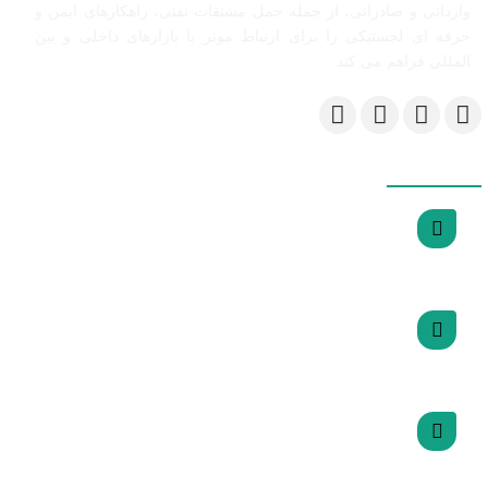
وارداتی و صادراتی، از جمله حمل مشتقات نفتی، راهکارهای ایمن و
حرفه ای لجستیکی را برای ارتباط موثر با بازارهای داخلی و بین
المللی فراهم می کند.
دسترسی سریع
اتاق بازرگانی ایران
اتاق بازرگانی تهران
سازمان راهداری و حمل و نقل جاده ای ایران