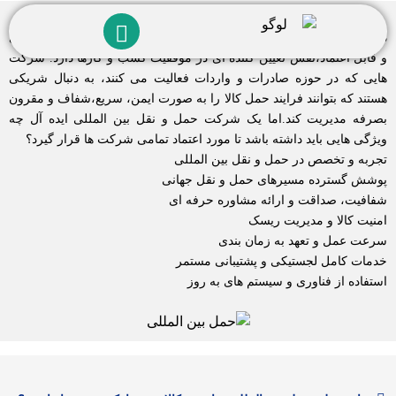
در دنیای تجارت جهانی، انتخاب یک شرکت حمل و نقل بین المللی حرفه ای
و قابل اعتماد،نقش تعیین کننده ای در موفقیت کسب و کارها دارد. شرکت
هایی که در حوزه صادرات و واردات فعالیت می کنند، به دنبال شریکی
هستند که بتوانند فرایند حمل کالا را به صورت ایمن، سریع،شفاف و مقرون
بصرفه مدیریت کند.اما یک شرکت حمل و نقل بین المللی ایده آل چه
ویژگی هایی باید داشته باشد تا مورد اعتماد تمامی شرکت ها قرار گیرد؟
تجربه و تخصص در حمل و نقل بین المللی
پوشش گسترده مسیرهای حمل و نقل جهانی
شفافیت، صداقت و ارائه مشاوره حرفه ای
امنیت کالا و مدیریت ریسک
سرعت عمل و تعهد به زمان بندی
خدمات کامل لجستیکی و پشتیبانی مستمر
استفاده از فناوری و سیستم های به روز