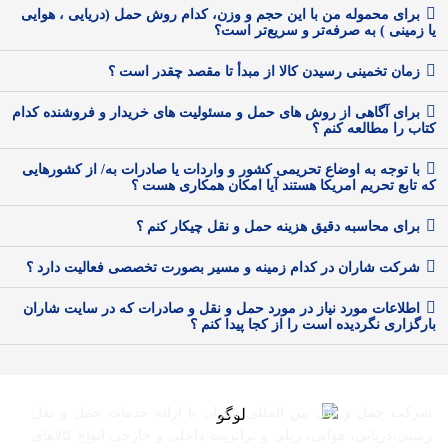
برای محموله من با این حجم و وزن، کدام روش حمل (دریایی ، هوایی
یا زمینی ) به صرفه‌تر و سریع‌تر است؟
زمان تخمینی رسیدن کالا از مبدأ تا مقصد چقدر است ؟
برای آگاهی از روش های حمل و مسئولیت های خریدار و فروشنده کدام
کتاب را مطالعه کنم ؟
با توجه به اوضاع تحریمی کشور و واردات یا صادرات به/ از کشورهایی
که تابع تحریم امریکا هستند آیا امکان همکاری هست ؟
برای محاسبه دقیق هزینه حمل و نقل چیکار کنم ؟
شرکت شاران در کدام زمینه و مسیر بصورت تخصصی فعالیت دارد ؟
اطلاعات مورد نیاز در مورد حمل و نقل و صادرات که در سایت شاران
بارگزاری نگردیده است را از کجا پیدا کنم ؟
شرکت حمل و نقل بین المللی شاران با ارائه خدمات حمل و نقل
زمینی،دریایی، هوایی، ریلی و ترانزیت داخلی و خارجی انواع کالاهای